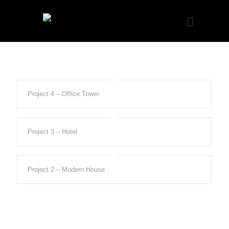
Project 4 – Office Tower
Project 3 – Hotel
Project 2 – Modern House